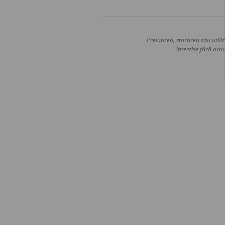
Preluarea, stocarea sau utiliz
interzise fără acor