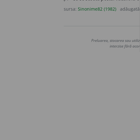
sursa:
Sinonime82 (1982)
adăugată
Preluarea, stocarea sau utiliz
interzise fără acor