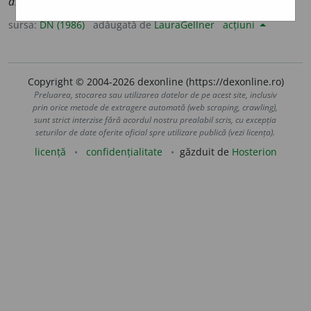
arthrosique
].
sursa:
DN (1986)
adăugată de
LauraGellner
acțiuni
Copyright © 2004-2026 dexonline (https://dexonline.ro)
Preluarea, stocarea sau utilizarea datelor de pe acest site, inclusiv
prin orice metode de extragere automată (web scraping, crawling),
sunt strict interzise fără acordul nostru prealabil scris, cu excepția
seturilor de date oferite oficial spre utilizare publică (vezi licența).
licență
confidențialitate
găzduit de
Hosterion