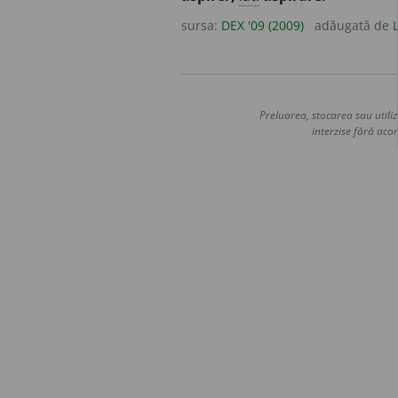
sursa:
DEX '09 (2009)
adăugată de
Preluarea, stocarea sau utiliz
interzise fără acor