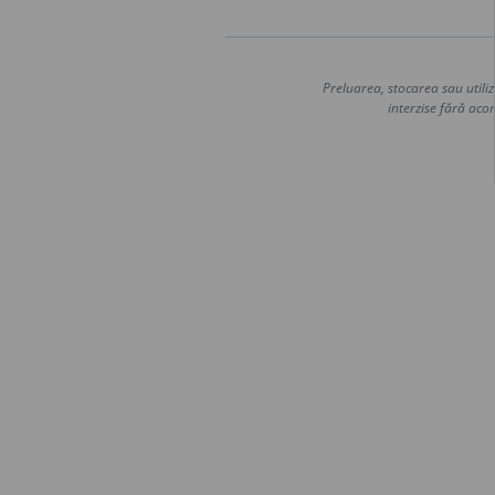
Preluarea, stocarea sau utiliz
interzise fără acor