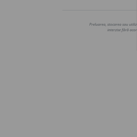
Preluarea, stocarea sau utiliz
interzise fără acor