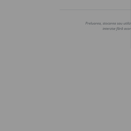
Preluarea, stocarea sau utiliz
interzise fără acor