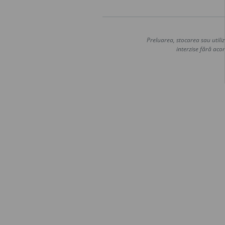
Preluarea, stocarea sau utiliz
interzise fără acor