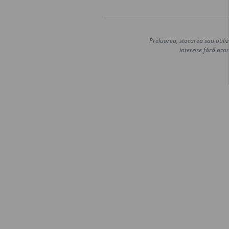
Preluarea, stocarea sau utiliz
interzise fără acor