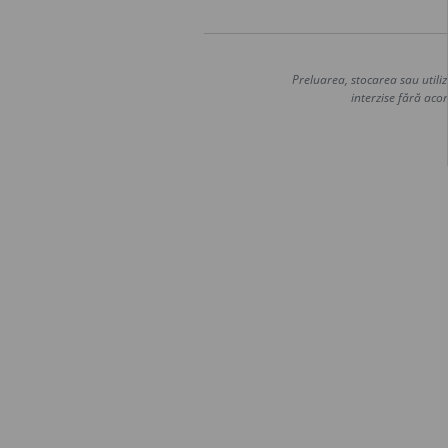
Preluarea, stocarea sau utiliz
interzise fără acor