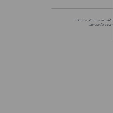
Preluarea, stocarea sau utiliz
interzise fără acor