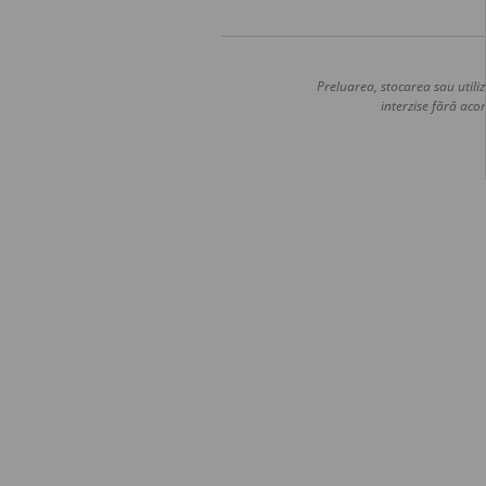
Preluarea, stocarea sau utiliz
interzise fără acor