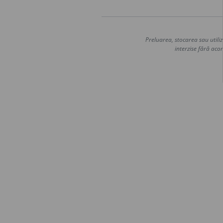
Preluarea, stocarea sau utiliz
interzise fără acor