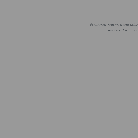
Preluarea, stocarea sau utiliz
interzise fără acor