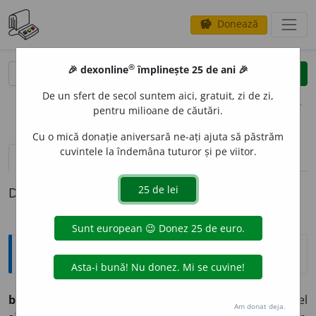
Donează
savings
®
®
🎉 dexonline
împlinește 25 de ani 🎉
caută
clear
search
De un sfert de secol suntem aici, gratuit, zi de zi,
opțiuni
pentru milioane de căutări.
Cu o mică donație aniversară ne-ați ajuta să păstrăm
cuvintele la îndemâna tuturor și pe viitor.
definiții (1)
Definiția cu ID-ul 555527:
Explicative DEX
bungal
o
u
s.
n.
1981 Casă (de vacanță) cu un singur nivel
Am donat deja.