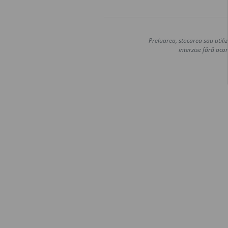
Preluarea, stocarea sau utiliz
interzise fără acor