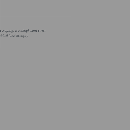
craping, crawling), sunt strict
lică (vezi licența).