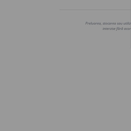
Preluarea, stocarea sau utiliz
interzise fără acor