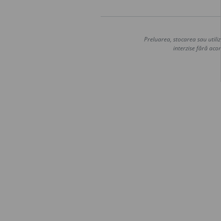
Preluarea, stocarea sau utiliz
interzise fără acor