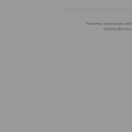
Preluarea, stocarea sau utiliz
interzise fără acor