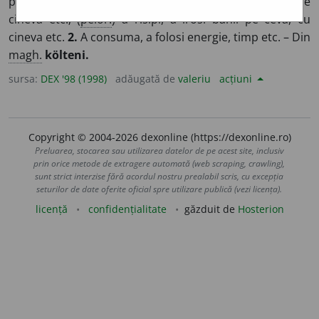
pentru a cumpăra sau a plăti ceva, pentru a ajuta pe
cineva etc.; (
peior.
) a risipi, a irosi banii pe ceva, cu
cineva etc.
2.
A consuma, a folosi energie, timp etc. – Din
magh.
költeni.
sursa:
DEX '98 (1998)
adăugată de
valeriu
acțiuni
Copyright © 2004-2026 dexonline (https://dexonline.ro)
Preluarea, stocarea sau utilizarea datelor de pe acest site, inclusiv
prin orice metode de extragere automată (web scraping, crawling),
sunt strict interzise fără acordul nostru prealabil scris, cu excepția
seturilor de date oferite oficial spre utilizare publică (vezi licența).
licență
confidențialitate
găzduit de
Hosterion