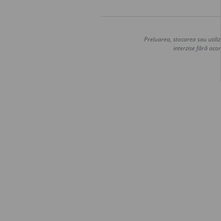
Preluarea, stocarea sau utiliz
interzise fără acor