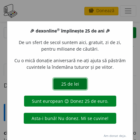
Donează
savings
®
®
🎉 dexonline
împlinește 25 de ani 🎉
caută
clear
search
De un sfert de secol suntem aici, gratuit, zi de zi,
opțiuni
pentru milioane de căutări.
Cu o mică donație aniversară ne-ați ajuta să păstrăm
cuvintele la îndemâna tuturor și pe viitor.
pronunție
(20)
volume_up
definiții (1)
Definiția cu ID-ul 438583:
Etimologice
cioc
interj.
– Poc, boc; imită zgomotul produs de o
Am donat deja.