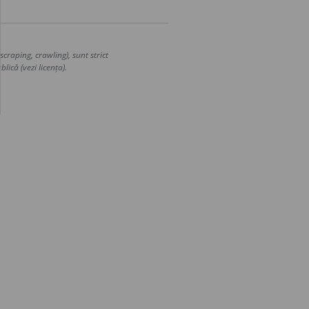
craping, crawling), sunt strict
lică (vezi licența).