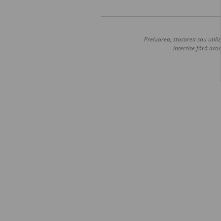
Preluarea, stocarea sau utiliz
interzise fără acor