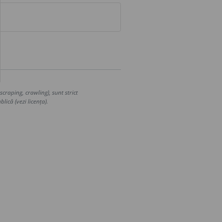
craping, crawling), sunt strict
lică (vezi licența).