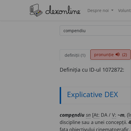
Despre noi
Volunt
®
pronunție
(2)
volume_up
definiții (1)
Definiția cu ID-ul 1072872:
Explicative DEX
comp
e
ndiu
sn
[
At:
DA /
V:
~m
, (
î
discipline sau a unei concepții.
4
fața obiectivului cinematografic,