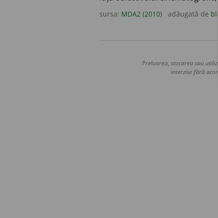
sursa:
MDA2 (2010)
adăugată de
bl
Preluarea, stocarea sau utiliz
interzise fără acor