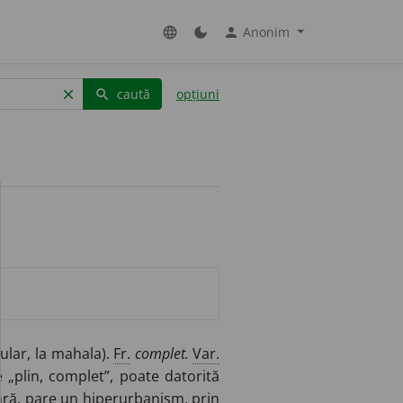
Anonim
language
dark_mode
person
caută
opțiuni
clear
search
ular, la mahala).
Fr.
complet.
Var.
„plin, complet”, poate datorită
ră, pare un hiperurbanism, prin