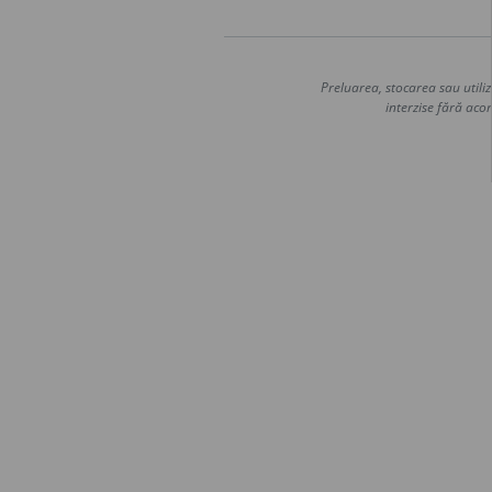
Preluarea, stocarea sau utiliz
interzise fără acor