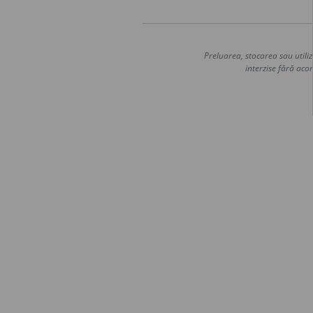
Preluarea, stocarea sau utiliz
interzise fără acor