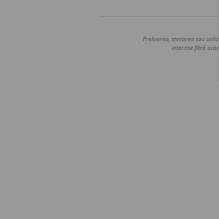
Preluarea, stocarea sau utiliz
interzise fără acor