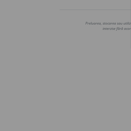
Preluarea, stocarea sau utiliz
interzise fără acor