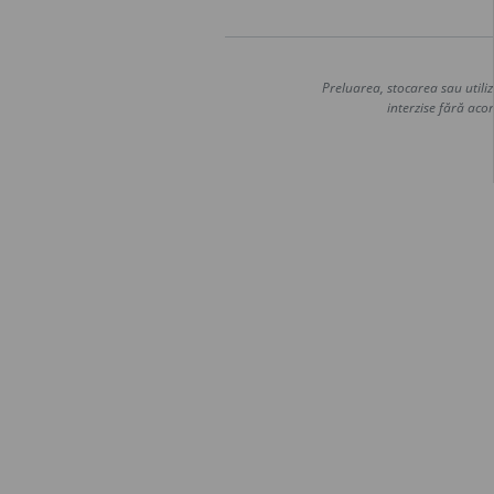
Preluarea, stocarea sau utiliz
interzise fără acor