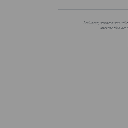
Preluarea, stocarea sau utiliz
interzise fără acor