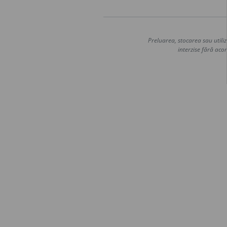
Preluarea, stocarea sau utiliz
interzise fără acor