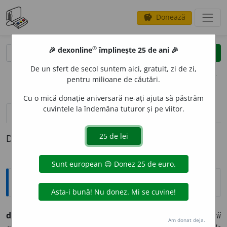
Donează
savings
®
®
🎉 dexonline
împlinește 25 de ani 🎉
caută
clear
search
De un sfert de secol suntem aici, gratuit, zi de zi,
opțiuni
pentru milioane de căutări.
Cu o mică donație aniversară ne-ați ajuta să păstrăm
cuvintele la îndemâna tuturor și pe viitor.
definiții (1)
Definiția cu ID-ul 556245:
Explicative DEX
d
e
lco
s.
n.
(
tehn.
) Cap distribuitor de curent ◊
„Accesorii
Am donat deja.