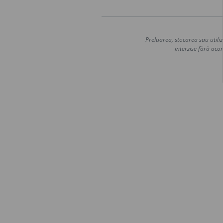
Preluarea, stocarea sau utiliz
interzise fără acor