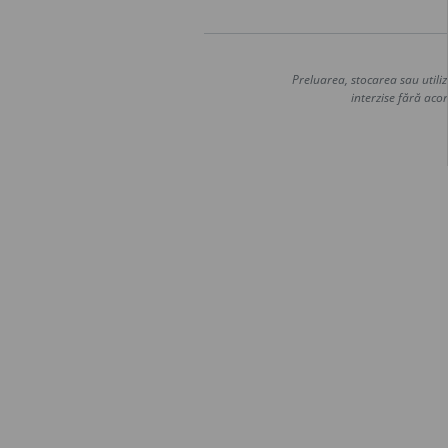
Preluarea, stocarea sau utiliz
interzise fără acor