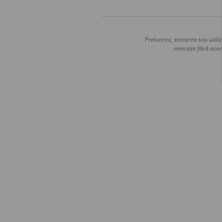
Preluarea, stocarea sau utiliz
interzise fără acor