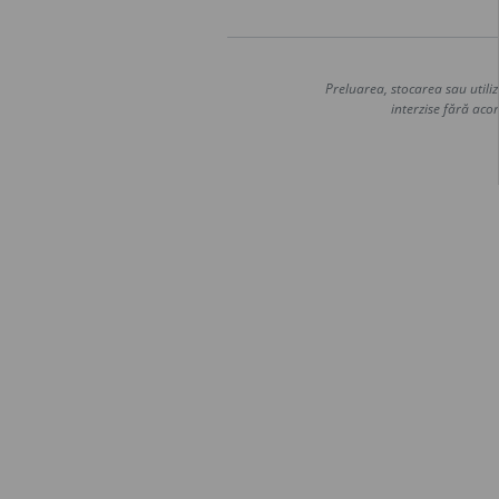
Preluarea, stocarea sau utiliz
interzise fără acor