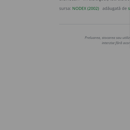
sursa:
NODEX (2002)
adăugată de
s
Preluarea, stocarea sau utiliz
interzise fără acor