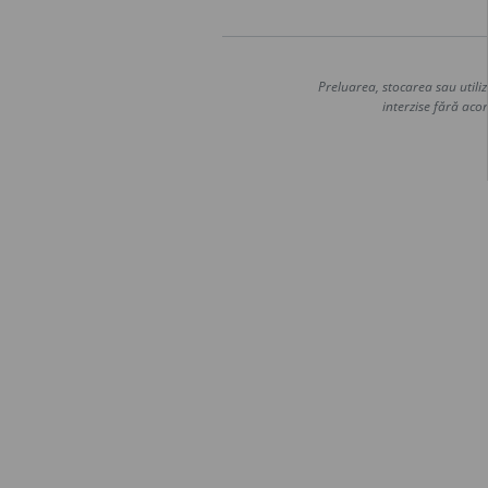
Preluarea, stocarea sau utiliz
interzise fără acor