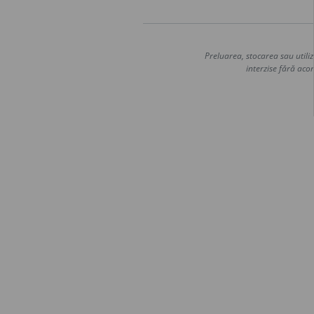
Preluarea, stocarea sau utiliz
interzise fără acor