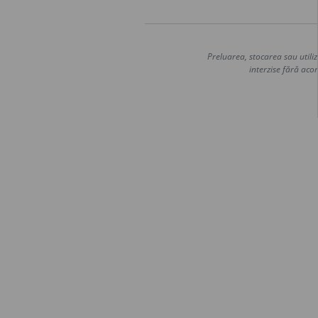
Preluarea, stocarea sau utiliz
interzise fără acor