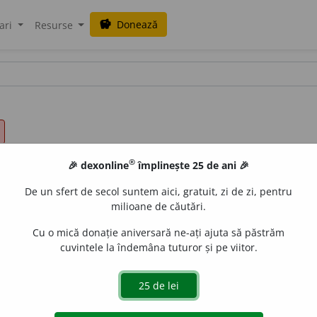
Donează
savings
ari
Resurse
®
🎉 dexonline
împlinește 25 de ani 🎉
De un sfert de secol suntem aici, gratuit, zi de zi, pentru
milioane de căutări.
Cu o mică donație aniversară ne-ați ajuta să păstrăm
cuvintele la îndemâna tuturor și pe viitor.
t lungă și îngustă special rezervată și amenajată pentru ci
ale ferată.
Peste ~
în față, vizavi.
A pune pe cineva pe ~ur
lva o problemă.
Pe toate ~urile
în toate părțile, oriunde.
A 