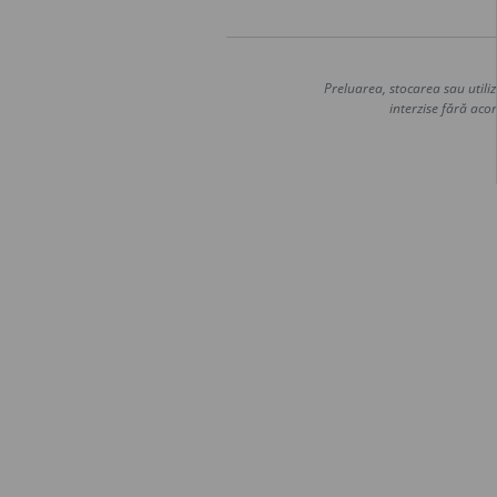
Preluarea, stocarea sau utiliz
interzise fără acor