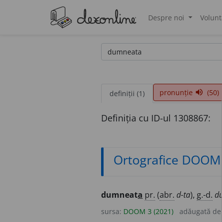
Despre noi
Volunt
®
pronunție
(50)
volume_up
definiții (1)
Definiția cu ID-ul 1308867:
Ortografice DOOM
dumneat
a
pr.
(
abr.
d-ta
),
g.-d.
d
sursa:
DOOM 3 (2021)
adăugată d