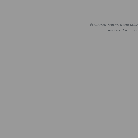
Preluarea, stocarea sau utiliz
interzise fără acor