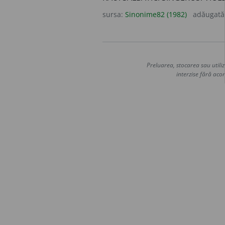
sursa:
Sinonime82 (1982)
adăugată
Preluarea, stocarea sau utiliz
interzise fără acor