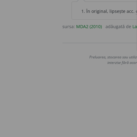
În original, lipsește acc.
sursa:
MDA2 (2010)
adăugată de
La
Preluarea, stocarea sau utiliz
interzise fără acor