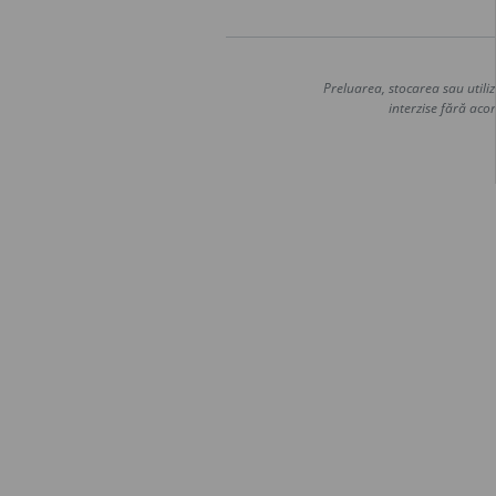
Preluarea, stocarea sau utiliz
interzise fără acor