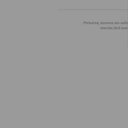
Preluarea, stocarea sau utiliz
interzise fără acor